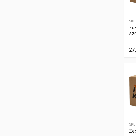
SKU
Ze
sz
27,
SKU
Ze