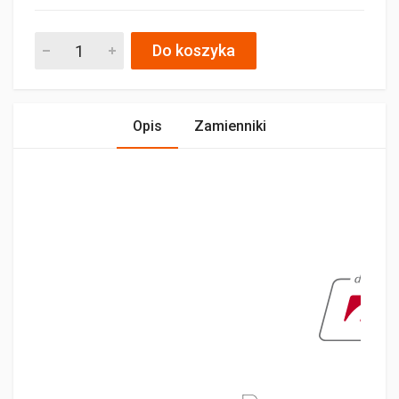
Do koszyka
Opis
Zamienniki