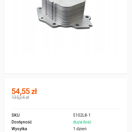
54,55 zł
135,24 zł
SKU
5102L8-1
Dostęność
duża ilość
Wysyłka
1 dzień