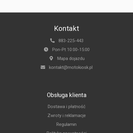
Kontakt
883-225-443
Pon-Pt 10:00-15:00
Mapa dojazdu
kontakt@motokiosk.pl
Obsługa klienta
Dostawa i płatność
Zwroty i reklamacje
Regulamin